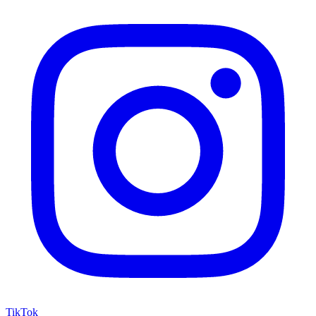
TikTok