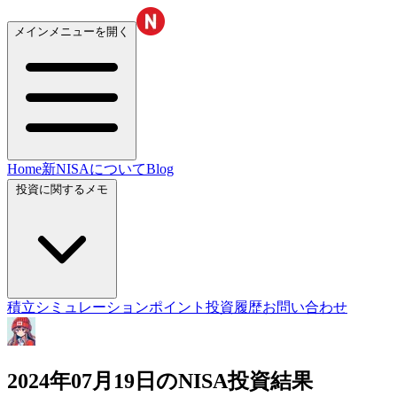
メインメニューを開く
Home
新NISAについて
Blog
投資に関するメモ
積立シミュレーション
ポイント投資履歴
お問い合わせ
2024年07月19日のNISA投資結果