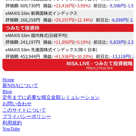
Home
新NISAについて
Blog
定年までに必要な積立金額シミュレーション
お問い合わせ
このサイトについて
プライバシーポリシー
利用規約
YouTube