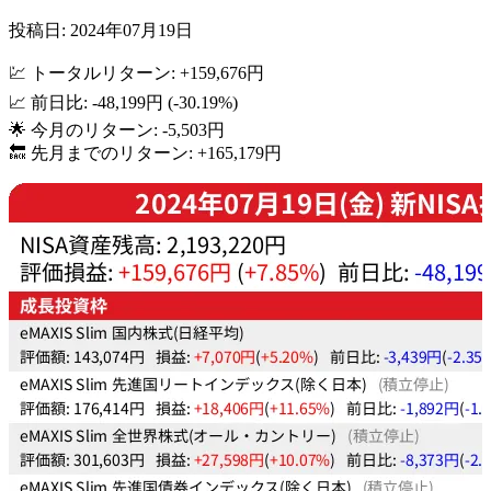
投稿日: 2024年07月19日
💹 トータルリターン: +159,676円
📈 前日比: -48,199円 (-30.19%)
🌟 今月のリターン: -5,503円
🔙 先月までのリターン: +165,179円