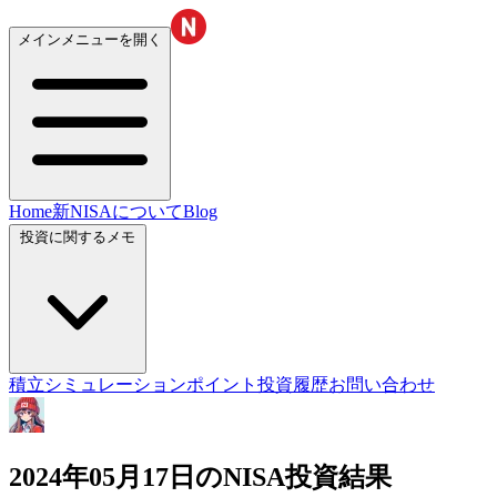
メインメニューを開く
Home
新NISAについて
Blog
投資に関するメモ
積立シミュレーション
ポイント投資履歴
お問い合わせ
2024年05月17日のNISA投資結果