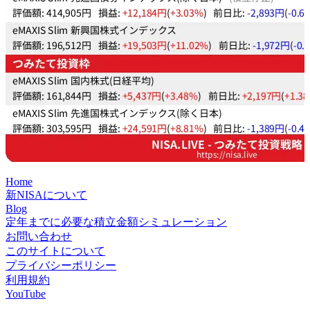
Home
新NISAについて
Blog
定年までに必要な積立金額シミュレーション
お問い合わせ
このサイトについて
プライバシーポリシー
利用規約
YouTube