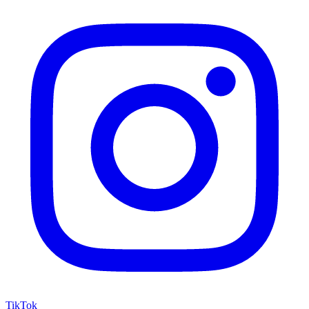
TikTok